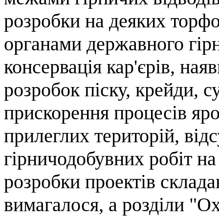
розробки на деяких торф
органами державного гірн
консервація кар'єрів, ная
розробок піску, крейди, с
прискорення процесів яр
прилеглих територій, відс
гірничодобувних робіт на 
розробки проектів склад
вимагалося, а розділи "О