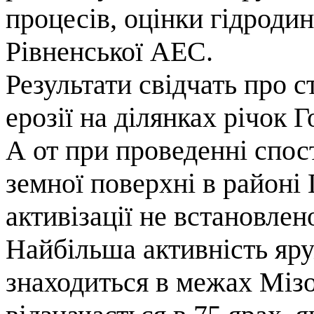
процесів, оцінки гідродин
Рівненської АЕС.
Результати свідчать про с
ерозії на ділянках річок 
А от при проведенні спос
земної поверхні в районі
активізації не встановлен
Найбільша активність яруж
знаходиться в межах Мізо