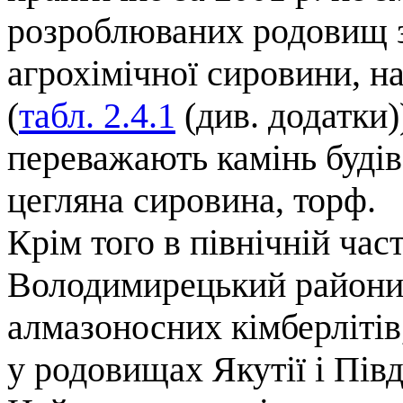
розроблюваних родовищ 
агрохімічної сировини, на
(
табл. 2.4.1
(див. додатки)
переважають камінь будів
цегляна сировина, торф.
Крім того в північній час
Володимирецький райони)
алмазоносних кімберлітів
у родовищах Якутії і Пів