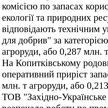
комісією по запасах кори
екології та природних рес
відповідають технічним 
для добрив" за категорією
агроруди, або 0,287 млн. 
На Копитківському родов
оперативний приріст запас
млн. т агроруди, або 0,213
ТОВ "Західно-Українське