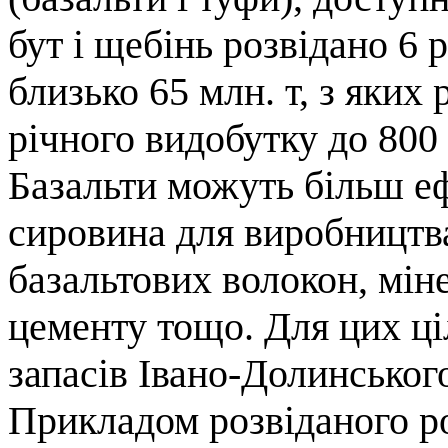
бут і щебінь розвідано 6 
близько 65 млн. т, з яких
річного видобутку до 800 
Базальти можуть більш е
сировина для виробництва
базальтових волокон, міне
цементу тощо. Для цих ці
запасів Івано-Долинськог
Прикладом розвіданого р