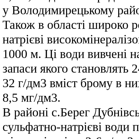
у Володимирецькому райо
Також в області широко 
натрієві високомінераліз
1000 м. Ці води вивчені 
запаси якого становлять 2
32 г/дм3 вміст брому в ни
8,5 мг/дм3.
В районі с.Берег Дубнівс
сульфатно-натрієві води 