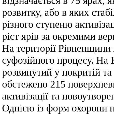
відзначається в 75 ярах, я
розвитку, або в яких стаб
різного ступеню активізац
ріст ярів за окремими ве
На території Рівненщини 
суфозійного процесу. На К
розвинутий у покритій та 
обстежено 215 поверхнев
активізації та новоутвор
Однією із форм охорони на