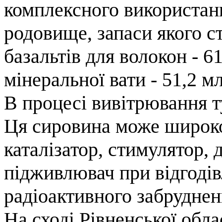
комплексного використан
родовище, запаси якого ста
базальтів для волокон - 61
мінеральної вати - 51,2 мл
В процесі вивітрювання т
Ця сировина може широко
каталізатор, стимулятор, 
підживлювач при відгодів
радіоактивного забруднен
На сході Рівненської обла