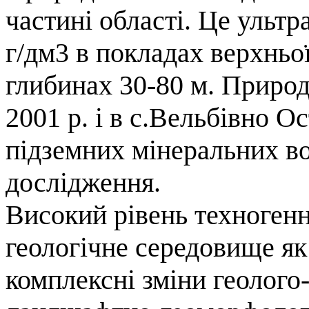
частині області. Це ультр
г/дм3 в покладах верхньо
глибинах 30-80 м. Природ
2001 р. і в с.Вельбівно О
підземних мінеральних в
дослідження.
Високий рівень техноген
геологічне середовище я
комплексні зміни геолого-