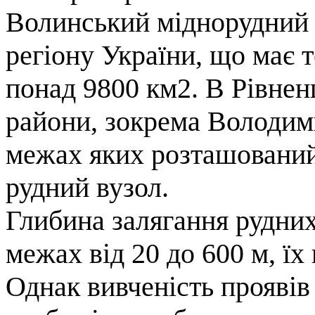
Волинський міднорудний 
регіону України, що має
понад 9800 км2. В Рівнен
райони, зокрема Володими
межах яких розташований
рудний вузол.
Глибина залягання рудних
межах від 20 до 600 м, їх
Однак вивченість проявів