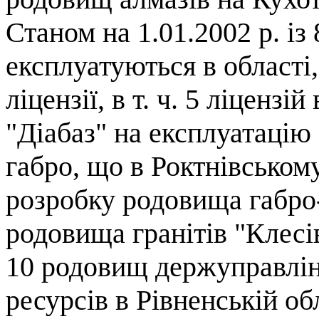
Станом на 1.01.2002 р. із
експлуатуються в області,
ліцензії, в т. ч. 5 ліцензі
"Діабаз" на експлуатаці
габро, що в Роктнівськом
розробку родовища габро-
родовища гранітів "Клесі
10 родовищ держуправлін
ресурсів в Рівненській об