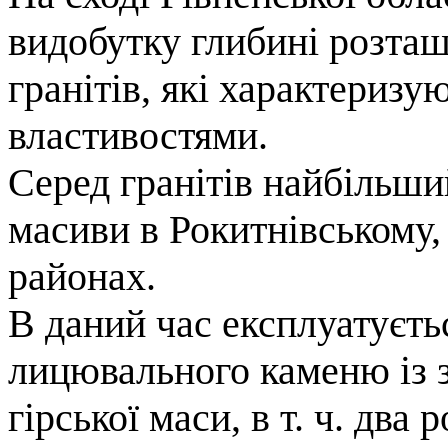
видобутку глибині розташо
гранітів, які характериз
властивостями.
Серед гранітів найбільши
масиви в Рокитнівському,
районах.
В даний час експлуатуєт
лицювального каменю із з
гірської маси, в т. ч. два