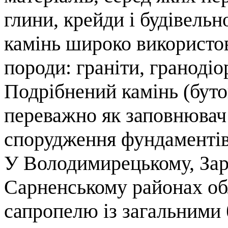
глини, крейди і будівель
камінь широко використов
породи: граніти, гранодіо
Подрібнений камінь (буто
переважно як заповнювач 
спорудження фундаментів 
У Володимирецькому, Зарі
Сарненському районах об
сапропелю із загальними