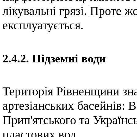
лікувальні грязі. Проте ж
експлуатується.
2.4.2. Підземні води
Територія Рівненщини зн
артезіанських басейнів: 
Прип'ятського та Українс
пластових вод.