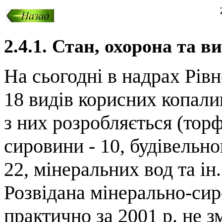
2.4.1. Стан, охорона та 
На сьогодні в надрах Рівн
18 видів корисних копали
з них розробляється (торф
сировини - 10, будівельно
22, мінеральних вод та ін
Розвідана мінерально-си
практично за 2001 р. не з