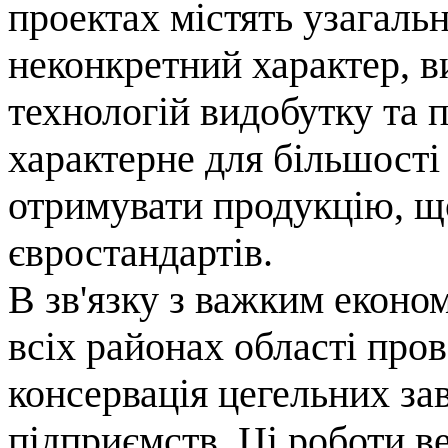
проектах містять узагаль
неконкретний характер, в
технологій видобутку та 
характерне для більшості
отримувати продукцію, щ
євростандартів.
В зв'язку з важким екон
всіх районах області пров
консервація цегельних за
підприємств. Ці роботи в