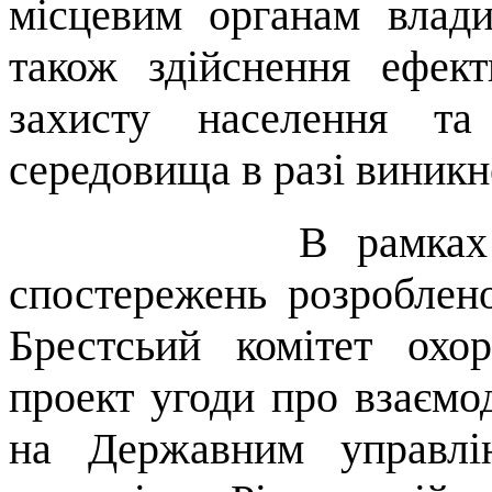
місцевим органам влади
також здійснення ефек
захисту населення та
середовища в разі виникне
В рамках
спостережень розроблен
Брестсьий комітет охо
проект угоди про взаємо
на Державним управлі