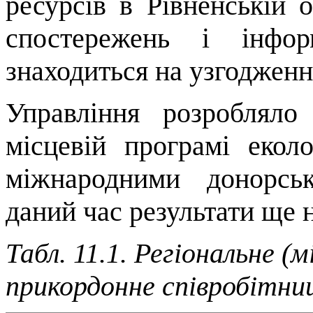
ресурсів в Рівненській 
спостережень і інфор
знаходиться на узгодженн
Управління розроблял
місцевій програмі екол
міжнародними донорсь
даний час результати ще 
Табл. 11.1. Регіональне (
прикордонне співробітни