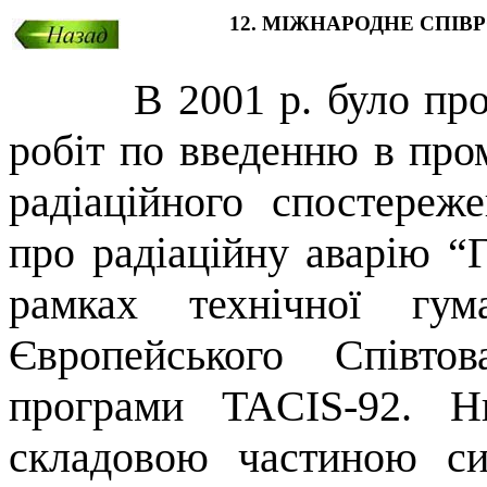
12. МІЖНАРОДНЕ СПІВ
В 2001 р. було пр
робіт по введенню в про
радіаційного спостереж
про радіаційну аварію 
рамках технічної гум
Європейського Співто
програми TACIS-92. 
складовою частиною си