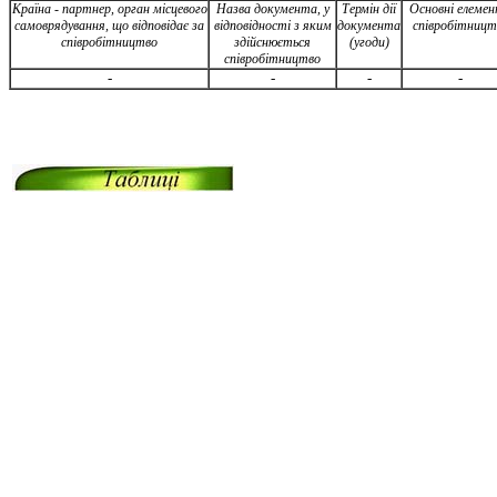
Країна - партнер, орган місцевого
Назва документа, у
Термін дії
Основні елеме
самоврядування, що відповідає за
відповідності з яким
документа
співробітницт
співробітництво
здійснюється
(угоди)
співробітництво
-
-
-
-