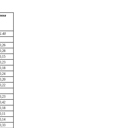
ення
K-40
0,26
0,28
0,15
0,23
0,18
0,24
0,20
0,22
0,23
0,42
0,18
0,11
0,14
0,33