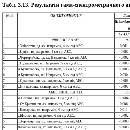
Табл. 3.13. Результати гама-спектрометричного ан
№ з/п
ОБ’ЄКТ
ОРІЄНТИР
Дат
Щільніст
С
s
-
137
РІВНЕНСЬКА АЕС
19.
1.
c
.
Заболоття, пд.-сх. напрямок, 4 км від АЕС;
0,061
2
.
c
.
Цміни, пд. напрямок 4 км від АЕС;
<0,002
3
.
c
.
Чорторийськ, пд
.
зх
.
Напрямок, 4 км від АЕС;
<0,002
4.
c.Підцаревичі, зх. Напрямок, 5 км від АЕС;
<0,003
5
.
м.
Кузнецовськ, зх
.
Напрямок, 3,5 км від АЕС;
<0,003
6
.
м.
Кузнецовськ, пн
.
Напрямок, 5 км від АЕС;
0,030
7
.
с.
Суховоля, пн
.
-сх
.
напрямок, 5 км від АЕС;
<0,003
8.
с.Н.Рафалівка, сх.напрямок, 6 км від АЕС.
<0,003
ХМЕЛЬНИЦЬКА АЕС
12.
1
.
м.
Нетішин, пн
.
Напрямок, 3 км від АЕС;
<0,004
2
.
с.
Ст
.
Кривин, пн
.
-сх. напрямок, 5 км від АЕС;
0,006
3
.
с.К
омарівка, сх
.
напрямок, 4 км від АЕС;
0,011
4.
c
.
Білотин, пд. напрямок, 6 км від АЕС;
<0,002
5
.
с.
Хоровиця, пд
.
-сх
.
напрямок, 6 км від АЕС;
<0,003
6
.
Насосна станція, зх
.
напрямок, 3,5 км від АЕС;
<0,003