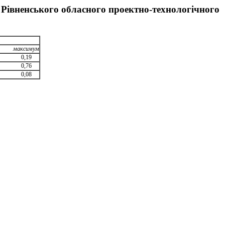
и Рівненського обласного проектно-технологічного
максимум
0,19
0,76
0,08